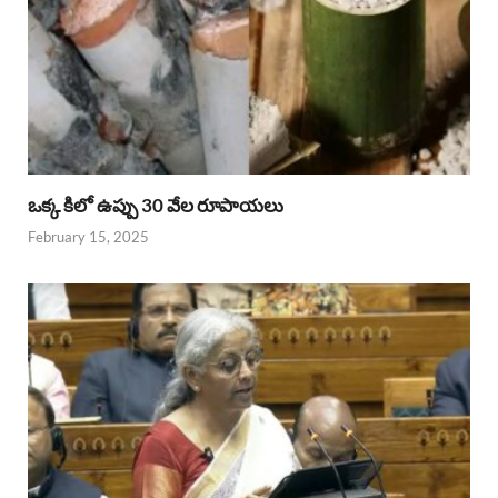
ఒక్క కిలో ఉప్పు 30 వేల రూపాయలు
February 15, 2025