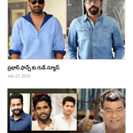
ప్రభాస్ ఫాన్స్ కు గుడ్ న్యూస్
July 27, 2025