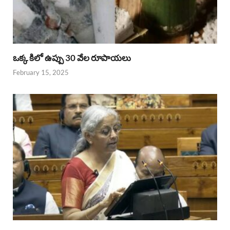
ఒక్క కిలో ఉప్పు 30 వేల రూపాయలు
February 15, 2025