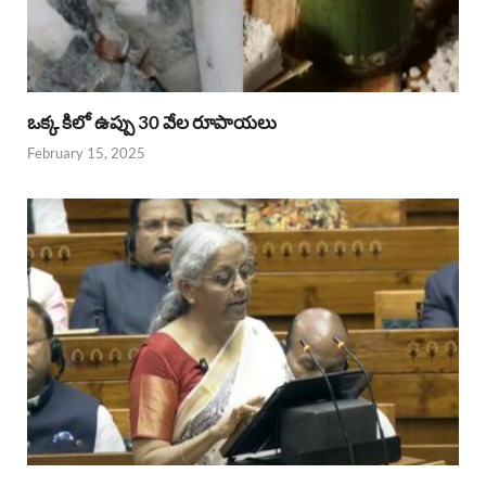
ఒక్క కిలో ఉప్పు 30 వేల రూపాయలు
February 15, 2025