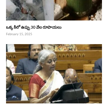
ఒక్క కిలో ఉప్పు 30 వేల రూపాయలు
February 15, 2025