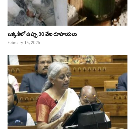
ఒక్క కిలో ఉప్పు 30 వేల రూపాయలు
February 15, 2025