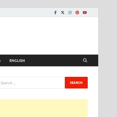
ీ
ENGLISH