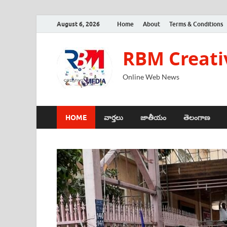
August 6, 2026
Home
About
Terms & Conditions
RBM Creati
Online Web News
HOME
వార్తలు
జాతీయం
తెలంగాణ