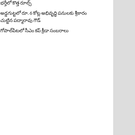
భర్తీలో కొత్త రూల్స్
అడ్డగుట్టలో రూ. 6 కోట్ల అభివృద్ధి పనులకు శ్రీకారం
చుట్టిన పద్మారావు గౌడ్
గోపాల్‌పేటలో సీఎం కప్ క్రీడా సంబరాలు