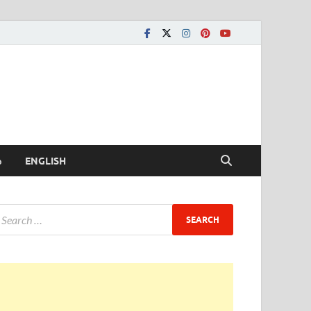
ీ
ENGLISH