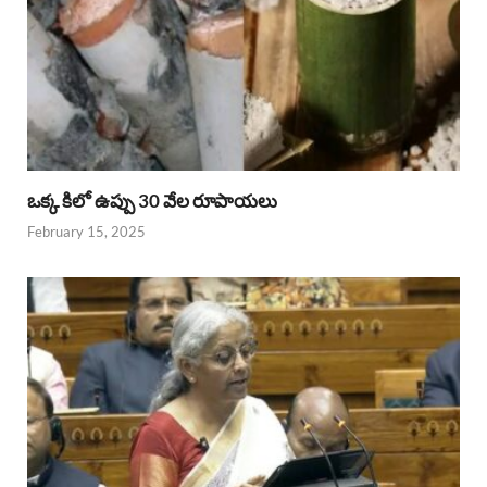
ఒక్క కిలో ఉప్పు 30 వేల రూపాయలు
February 15, 2025