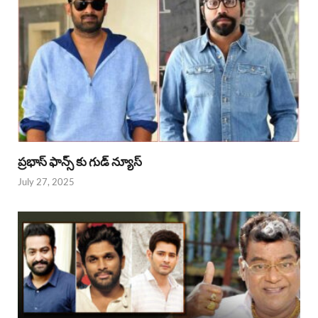
ప్రభాస్ ఫాన్స్ కు గుడ్ న్యూస్
July 27, 2025