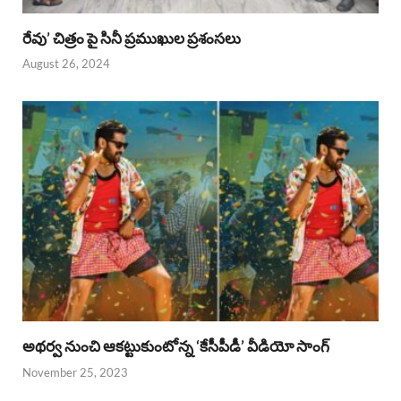
రేవు’ చిత్రం పై సినీ ప్రముఖుల ప్రశంసలు
August 26, 2024
అథర్వ నుంచి ఆకట్టుకుంటోన్న ‘కేసీపీడీ’ వీడియో సాంగ్
November 25, 2023