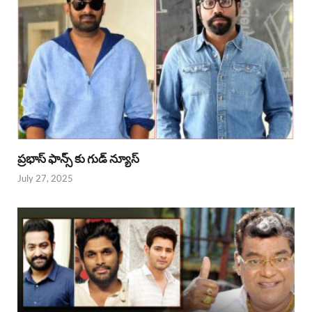
ప్రభాస్ ఫాన్స్ కు గుడ్ న్యూస్
July 27, 2025