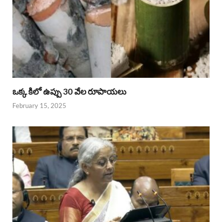
ఒక్క కిలో ఉప్పు 30 వేల రూపాయలు
February 15, 2025