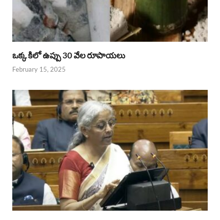
ఒక్క కిలో ఉప్పు 30 వేల రూపాయలు
February 15, 2025