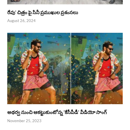
రేవు’ చిత్రం పై సినీ ప్రముఖుల ప్రశంసలు
August 26, 2024
అథర్వ నుంచి ఆకట్టుకుంటోన్న ‘కేసీపీడీ’ వీడియో సాంగ్
November 25, 2023