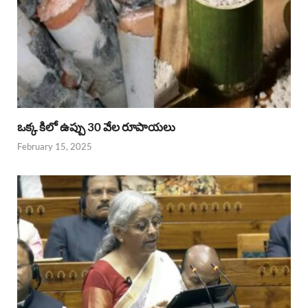
ఒక్క కిలో ఉప్పు 30 వేల రూపాయలు
February 15, 2025