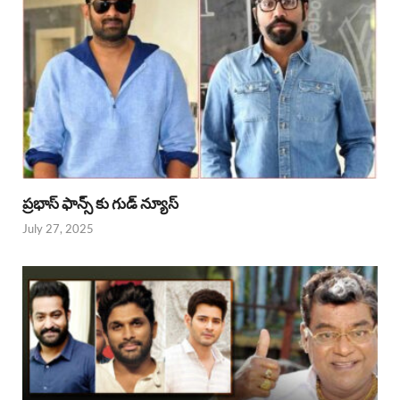
ప్రభాస్ ఫాన్స్ కు గుడ్ న్యూస్
July 27, 2025