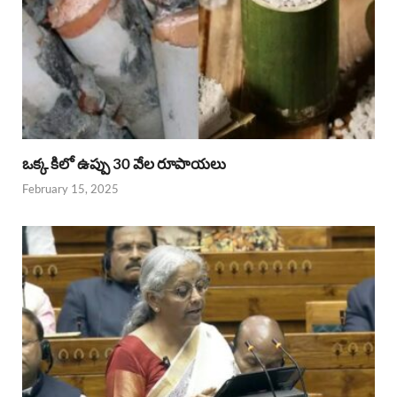
ఒక్క కిలో ఉప్పు 30 వేల రూపాయలు
February 15, 2025