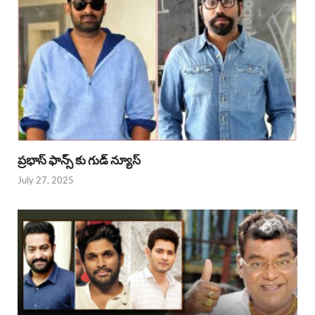
ప్రభాస్ ఫాన్స్ కు గుడ్ న్యూస్
July 27, 2025