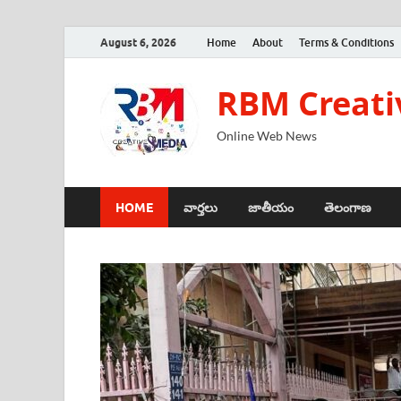
August 6, 2026
Home
About
Terms & Conditions
RBM Creati
Online Web News
HOME
వార్తలు
జాతీయం
తెలంగాణ