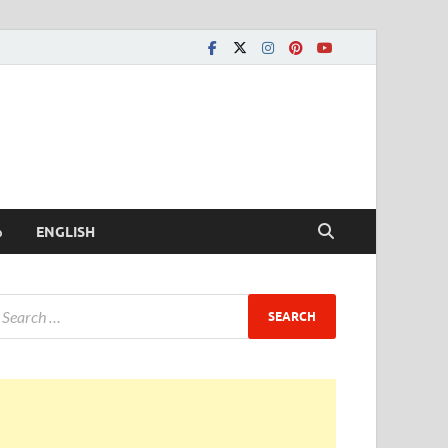
ీ
ENGLISH