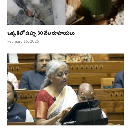
ఒక్క కిలో ఉప్పు 30 వేల రూపాయలు
February 15, 2025