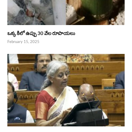
ఒక్క కిలో ఉప్పు 30 వేల రూపాయలు
February 15, 2025