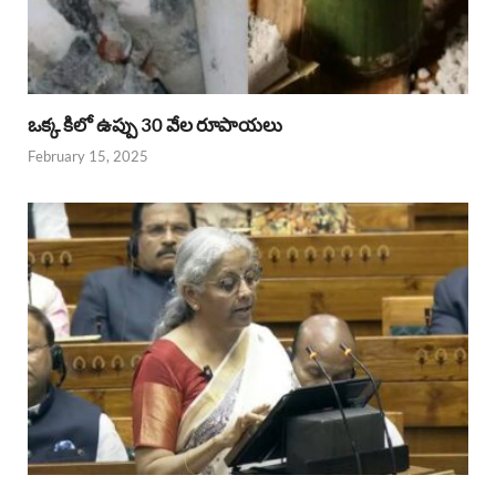
ఒక్క కిలో ఉప్పు 30 వేల రూపాయలు
February 15, 2025