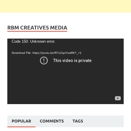
RBM CREATIVES MEDIA
Video
Code 150: Unknown error.
Player
Download File: https://youtu.be/R7o2qoVxwRk?_=1
POPULAR
COMMENTS
TAGS