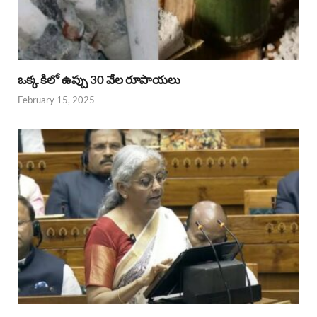
ఒక్క కిలో ఉప్పు 30 వేల రూపాయలు
February 15, 2025