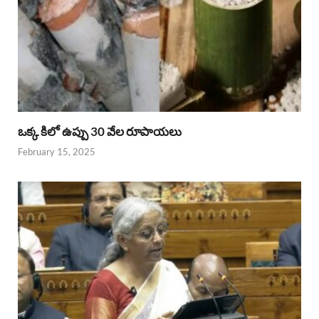
ఒక్క కిలో ఉప్పు 30 వేల రూపాయలు
February 15, 2025