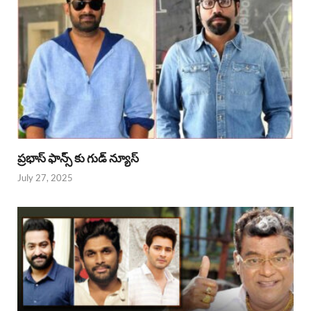
ప్రభాస్ ఫాన్స్ కు గుడ్ న్యూస్
July 27, 2025