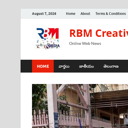
August 7, 2026
Home
About
Terms & Conditions
RBM Creati
Online Web News
HOME
వార్తలు
జాతీయం
తెలంగాణ