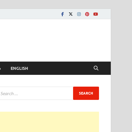
ీ
ENGLISH