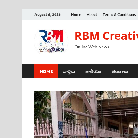
August 6, 2026
Home
About
Terms & Conditions
RBM Creati
Online Web News
HOME
వార్తలు
జాతీయం
తెలంగాణ