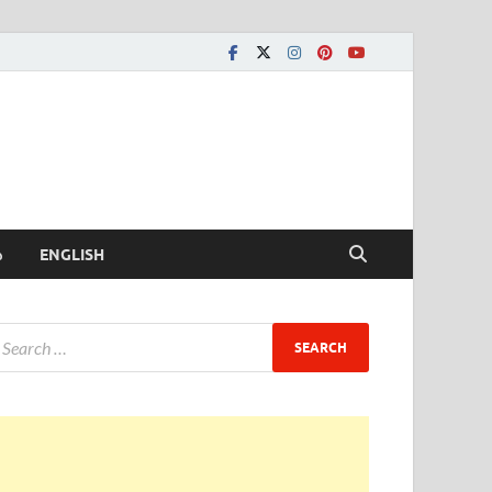
ీ
ENGLISH