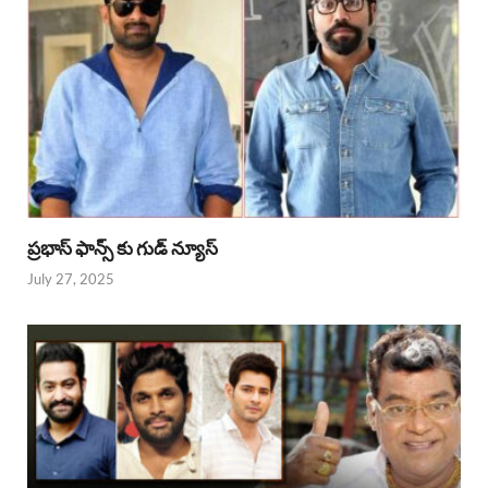
ప్రభాస్ ఫాన్స్ కు గుడ్ న్యూస్
July 27, 2025