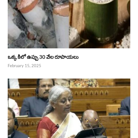
ఒక్క కిలో ఉప్పు 30 వేల రూపాయలు
February 15, 2025