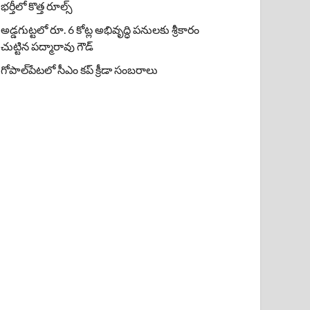
భర్తీలో కొత్త రూల్స్
అడ్డగుట్టలో రూ. 6 కోట్ల అభివృద్ధి పనులకు శ్రీకారం
చుట్టిన పద్మారావు గౌడ్
గోపాల్‌పేటలో సీఎం కప్ క్రీడా సంబరాలు