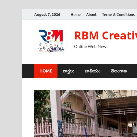
August 7, 2026
Home
About
Terms & Conditions
RBM Creati
Online Web News
HOME
వార్తలు
జాతీయం
తెలంగాణ