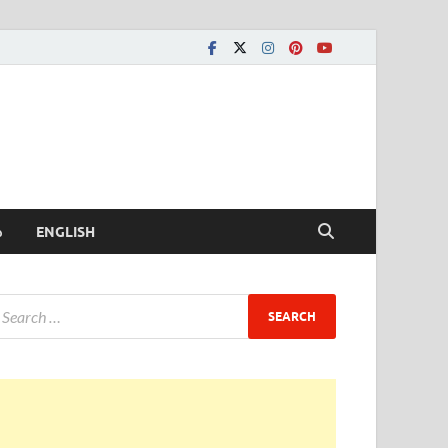
ీ
ENGLISH