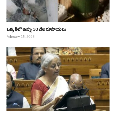
ఒక్క కిలో ఉప్పు 30 వేల రూపాయలు
February 15, 2025