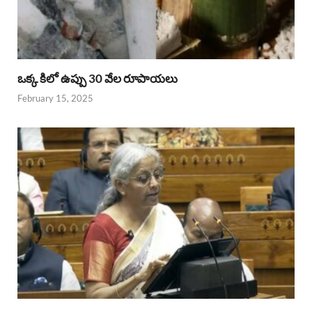
ఒక్క కిలో ఉప్పు 30 వేల రూపాయలు
February 15, 2025