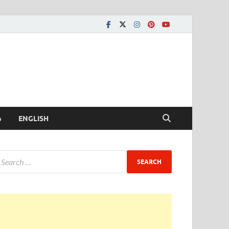
ీ
ENGLISH