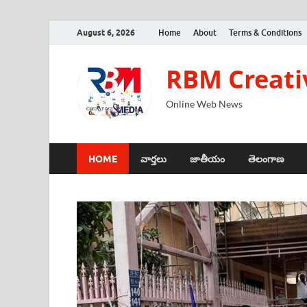
August 6, 2026
Home
About
Terms & Conditions
RBM Creati
Online Web News
HOME
వార్తలు
జాతీయం
తెలంగాణ