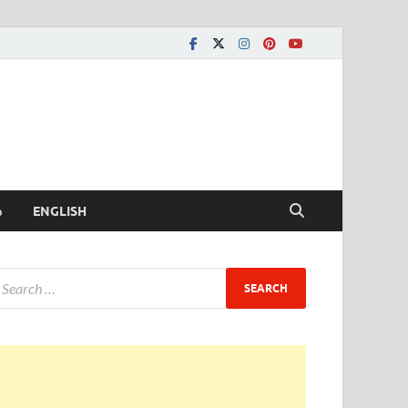
ీ
ENGLISH