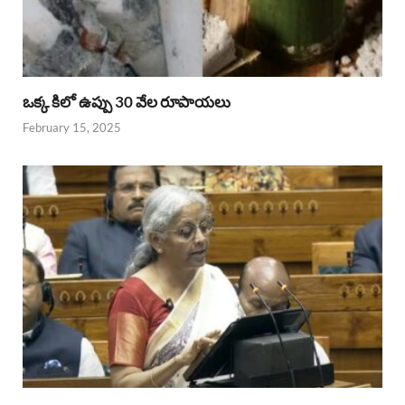
ఒక్క కిలో ఉప్పు 30 వేల రూపాయలు
February 15, 2025