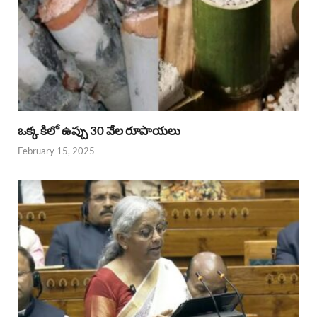
ఒక్క కిలో ఉప్పు 30 వేల రూపాయలు
February 15, 2025