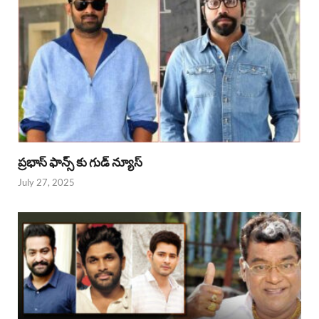
ప్రభాస్ ఫాన్స్ కు గుడ్ న్యూస్
July 27, 2025