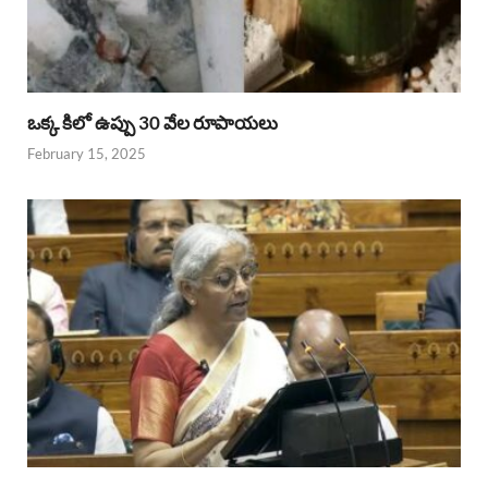
ఒక్క కిలో ఉప్పు 30 వేల రూపాయలు
February 15, 2025