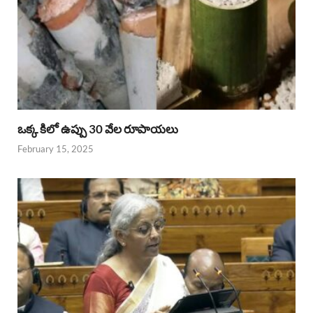
ఒక్క కిలో ఉప్పు 30 వేల రూపాయలు
February 15, 2025