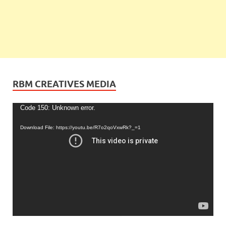
RBM CREATIVES MEDIA
Video
Code 150: Unknown error.
Player
Download File: https://youtu.be/R7o2qoVxwRk?_=1