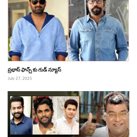
ప్రభాస్ ఫాన్స్ కు గుడ్ న్యూస్
July 27, 2025