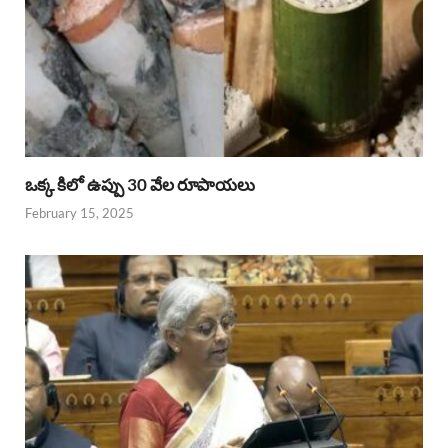
ఒక్క కిలో ఉప్పు 30 వేల రూపాయలు
February 15, 2025