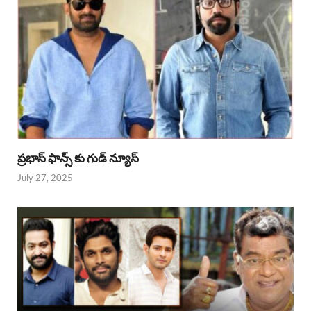
ప్రభాస్ ఫాన్స్ కు గుడ్ న్యూస్
July 27, 2025