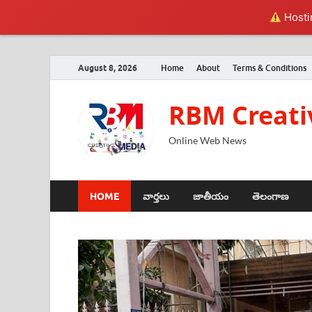
Hostin
August 8, 2026
Home
About
Terms & Conditions
RBM Creati
Online Web News
HOME
వార్తలు
జాతీయం
తెలంగాణ