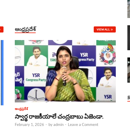
ఆంధ్రప్రదేశ్
VIEW ALL
ఆంధ్రప్రదేశ్
స్వార్థ రాజకీయాలే చంద్రబాబు ఏజెండా.
February 1, 2026
-
by
admin
-
Leave a Comment