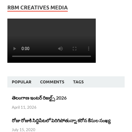
RBM CREATIVES MEDIA
POPULAR
COMMENTS
TAGS
తెలంగాణ ఇంటర్ రిజల్ట్స్ 2026
April 11, 2026
రోజు రోజుకి సిద్దిపేటలో పెరిగిపోతున్నా కరోన కేసుల సంఖ్య
July 15, 2020