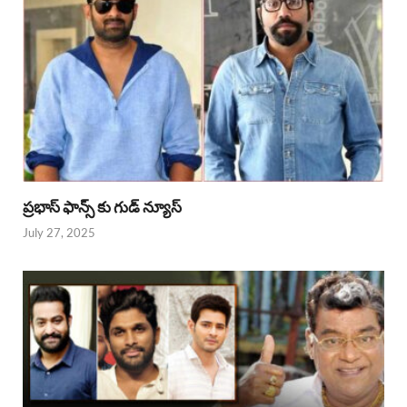
ప్రభాస్ ఫాన్స్ కు గుడ్ న్యూస్
July 27, 2025