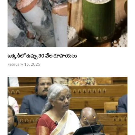
ఒక్క కిలో ఉప్పు 30 వేల రూపాయలు
February 15, 2025