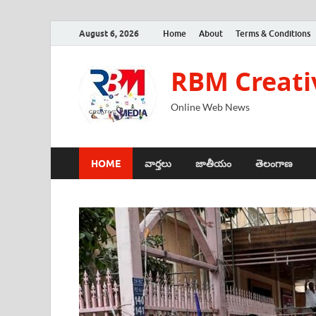
August 6, 2026
Home
About
Terms & Conditions
RBM Creati
Online Web News
HOME
వార్తలు
జాతీయం
తెలంగాణ