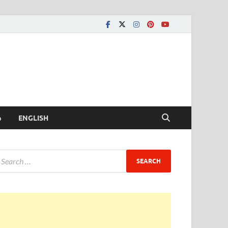
ీ
ENGLISH