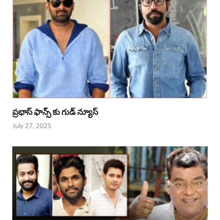
ప్రభాస్ ఫాన్స్ కు గుడ్ న్యూస్
July 27, 2025