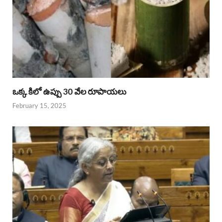
ఒక్క కిలో ఉప్పు 30 వేల రూపాయలు
February 15, 2025