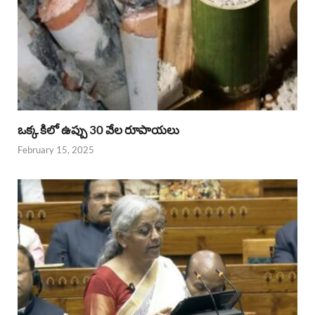
ఒక్క కిలో ఉప్పు 30 వేల రూపాయలు
February 15, 2025