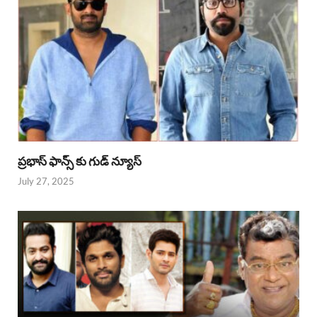
ప్రభాస్ ఫాన్స్ కు గుడ్ న్యూస్
July 27, 2025