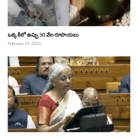
ఒక్క కిలో ఉప్పు 30 వేల రూపాయలు
February 15, 2025