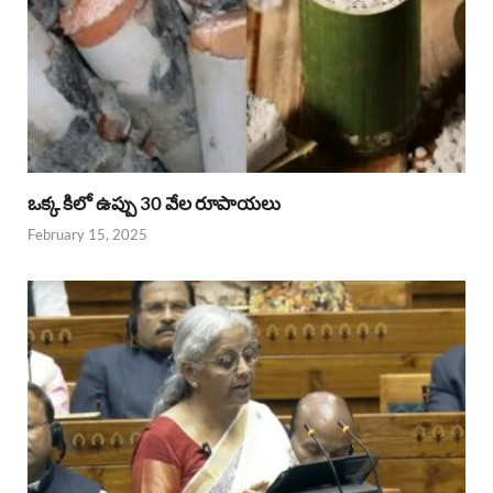
ఒక్క కిలో ఉప్పు 30 వేల రూపాయలు
February 15, 2025