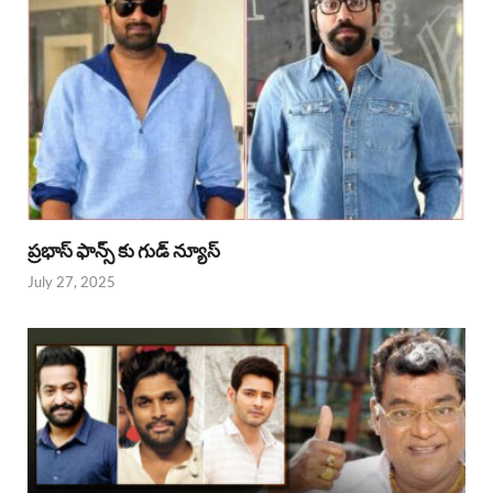
ప్రభాస్ ఫాన్స్ కు గుడ్ న్యూస్
July 27, 2025