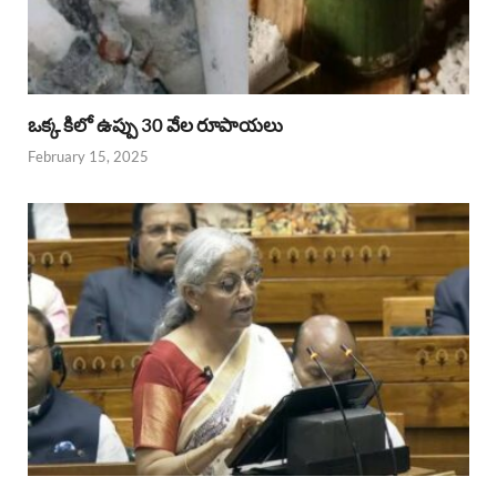
ఒక్క కిలో ఉప్పు 30 వేల రూపాయలు
February 15, 2025