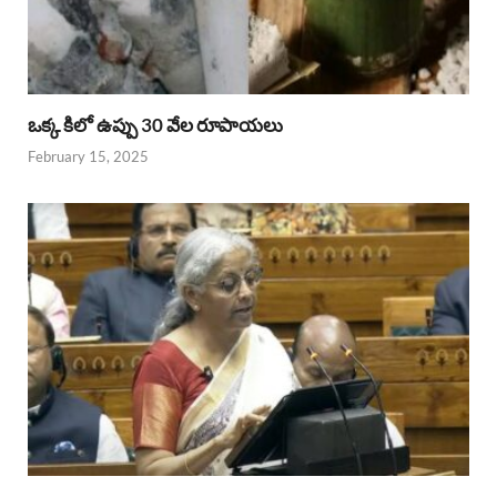
ఒక్క కిలో ఉప్పు 30 వేల రూపాయలు
February 15, 2025