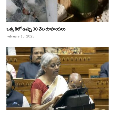
ఒక్క కిలో ఉప్పు 30 వేల రూపాయలు
February 15, 2025