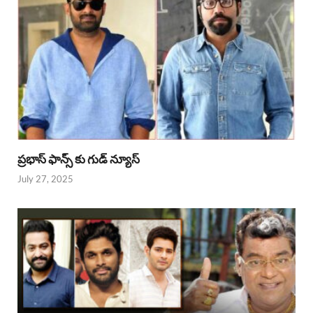
ప్రభాస్ ఫాన్స్ కు గుడ్ న్యూస్
July 27, 2025