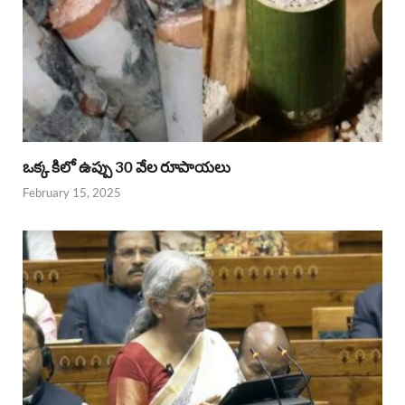
ఒక్క కిలో ఉప్పు 30 వేల రూపాయలు
February 15, 2025