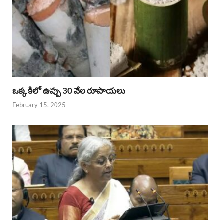
ఒక్క కిలో ఉప్పు 30 వేల రూపాయలు
February 15, 2025