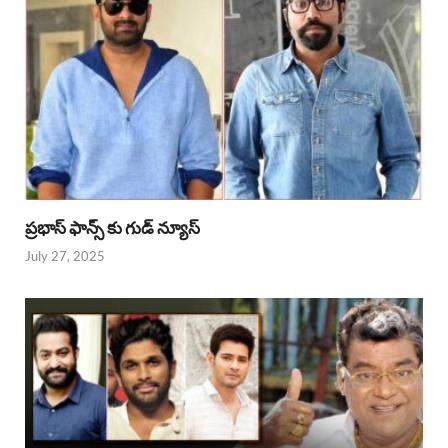
ప్రభాస్ ఫాన్స్ కు గుడ్ న్యూస్
July 27, 2025