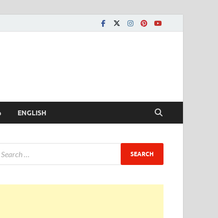
ీ
ENGLISH