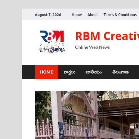
August 7, 2026
Home
About
Terms & Conditions
RBM Creati
Online Web News
HOME
వార్తలు
జాతీయం
తెలంగాణ