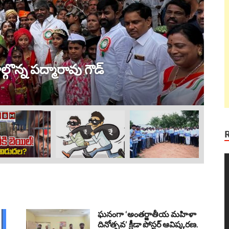
ట్ర
 విజయం !
ల
Au
V
P
ఘనంగా ‘అంతర్జాతీయ మహిళా
దినోత్సవ’ క్రీడా పోస్టర్ ఆవిష్కరణ.