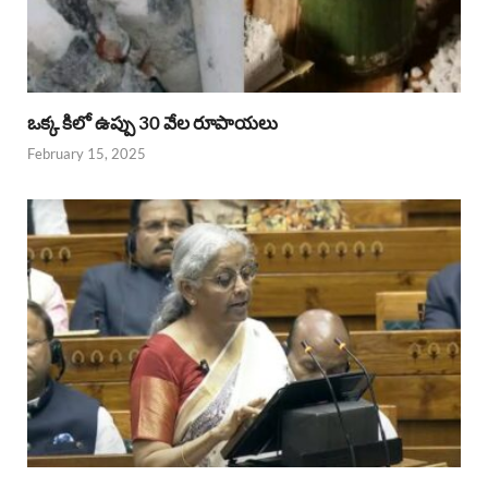
ఒక్క కిలో ఉప్పు 30 వేల రూపాయలు
February 15, 2025