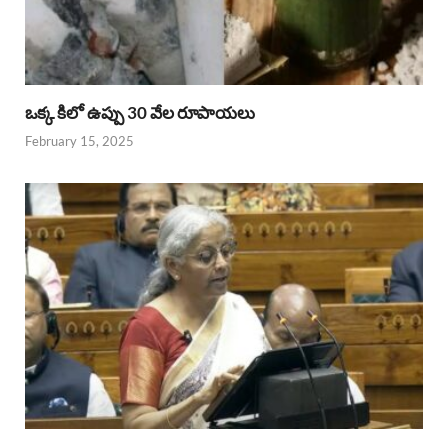
ఒక్క కిలో ఉప్పు 30 వేల రూపాయలు
February 15, 2025