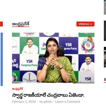
ఆంధ్రప్రదేశ్
VIEW ALL
ఆంధ్రప్రదేశ్
స్వార్థ రాజకీయాలే చంద్రబాబు ఏజెండా.
February 1, 2026
-
by
admin
-
Leave a Comment