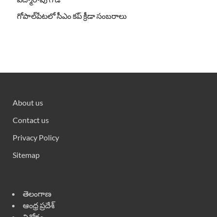
గోపాల్‌పేటలో సీఎం కప్ క్రీడా సంబరాలు
About us
Contact us
Privacy Policy
Sitemap
తెలంగాణ
ఆంధ్ర ప్రదేశ్
వినోదం