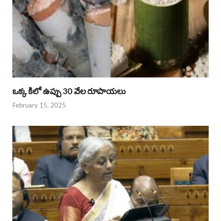
ఒక్క కిలో ఉప్పు 30 వేల రూపాయలు
February 15, 2025