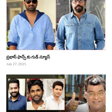
ప్రభాస్ ఫాన్స్ కు గుడ్ న్యూస్
July 27, 2025