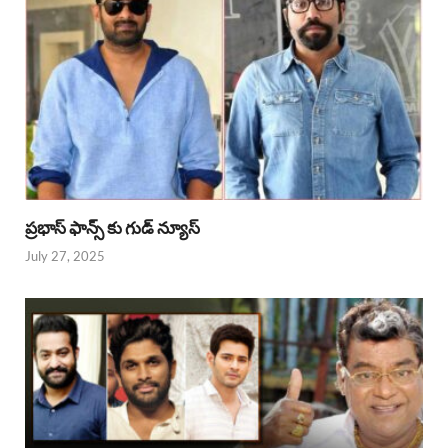
ప్రభాస్ ఫాన్స్ కు గుడ్ న్యూస్
July 27, 2025