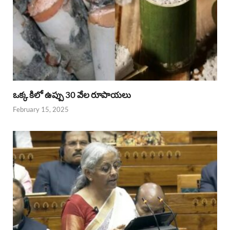
ఒక్క కిలో ఉప్పు 30 వేల రూపాయలు
February 15, 2025